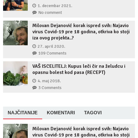
1. decembar 2021.
No comment
Milovan Dejanović korak ispred svih: Najavio
virus Covid-19 pre 18 godina, otkriva ko stoji
iza ovog projekta..?
27. april 2020.
109 Comments
VAŠ ISCELITELJ: Kupus leči čir na želudcu i
opasnu bolest kod pasa (RECEPT)
4. maj 2018.
3 Comments
NAJČITANIJE
KOMENTARI
TAGOVI
Milovan Dejanović korak ispred svih: Najavio
virus Covid-19 pre 18 godina, otkriva ko stoji