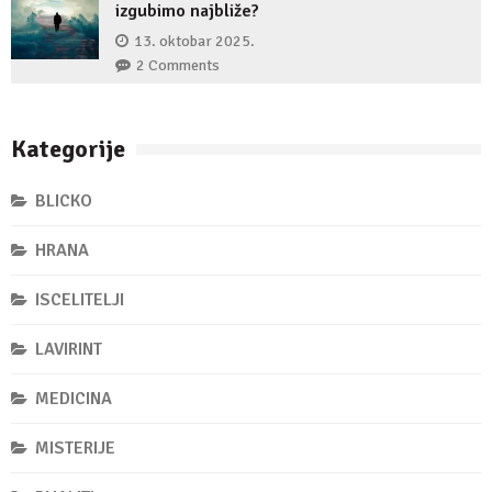
izgubimo najbliže?
13. oktobar 2025.
2 Comments
Kategorije
BLICKO
HRANA
ISCELITELJI
LAVIRINT
MEDICINA
MISTERIJE