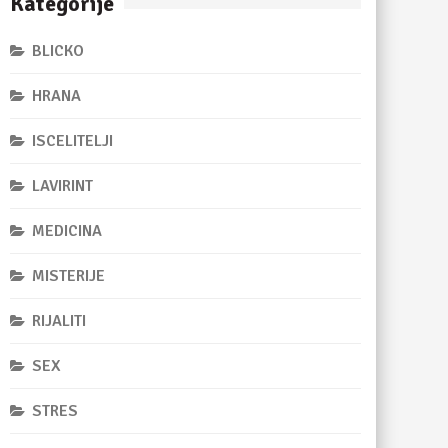
Kategorije
BLICKO
HRANA
ISCELITELJI
LAVIRINT
MEDICINA
MISTERIJE
RIJALITI
SEX
STRES