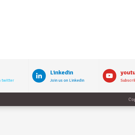
Linkedin
yout
 twitter
Join us on Linkedin
Subscri
Co