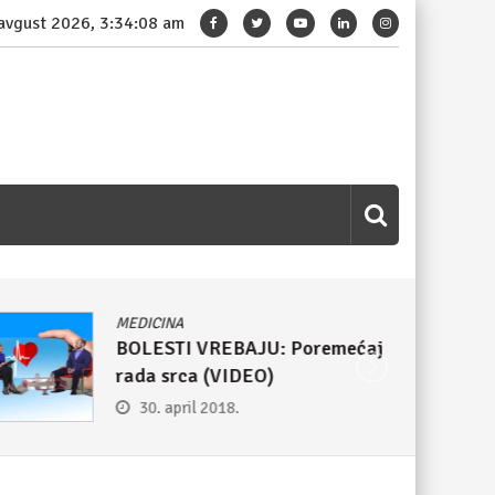
 avgust 2026, 3:34:09 am
MEDICINA
BOLESTI VREBAJU: Poremećaj
rada srca (VIDEO)
30. april 2018.