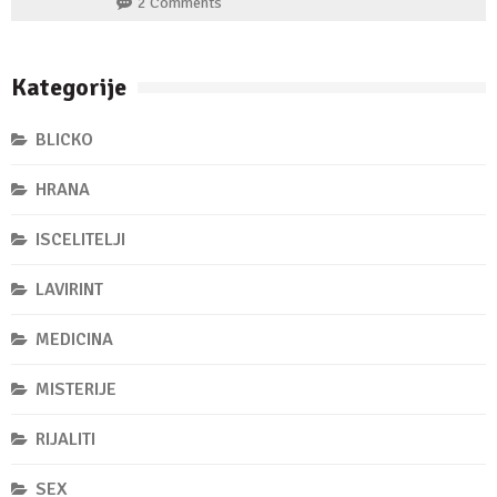
2 Comments
Kategorije
BLICKO
HRANA
ISCELITELJI
LAVIRINT
MEDICINA
MISTERIJE
RIJALITI
SEX