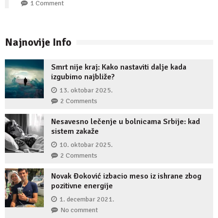
1 Comment
Najnovije Info
Smrt nije kraj: Kako nastaviti dalje kada
izgubimo najbliže?
13. oktobar 2025.
2 Comments
Nesavesno lečenje u bolnicama Srbije: kad
sistem zakaže
10. oktobar 2025.
2 Comments
Novak Đoković izbacio meso iz ishrane zbog
pozitivne energije
1. decembar 2021.
No comment