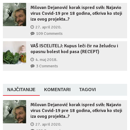
Milovan Dejanović korak ispred svih: Najavio
virus Covid-19 pre 18 godina, otkriva ko stoji
iza ovog projekta..?
27. april 2020.
109 Comments
VAŠ ISCELITELJ: Kupus leči čir na želudcu i
opasnu bolest kod pasa (RECEPT)
4. maj 2018.
3 Comments
NAJČITANIJE
KOMENTARI
TAGOVI
Milovan Dejanović korak ispred svih: Najavio
virus Covid-19 pre 18 godina, otkriva ko stoji
iza ovog projekta..?
27. april 2020.