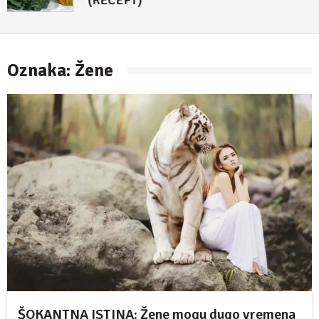
Oznaka:
Žene
ŠOKANTNA ISTINA: Žene mogu dugo vremena