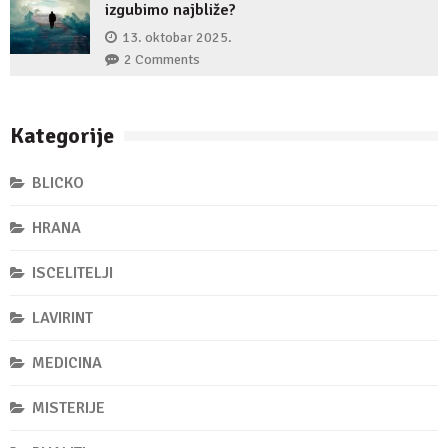
izgubimo najbliže?
13. oktobar 2025.
2 Comments
Kategorije
BLICKO
HRANA
ISCELITELJI
LAVIRINT
MEDICINA
MISTERIJE