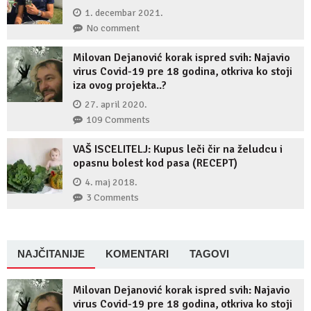
1. decembar 2021.
No comment
Milovan Dejanović korak ispred svih: Najavio
virus Covid-19 pre 18 godina, otkriva ko stoji
iza ovog projekta..?
27. april 2020.
109 Comments
VAŠ ISCELITELJ: Kupus leči čir na želudcu i
opasnu bolest kod pasa (RECEPT)
4. maj 2018.
3 Comments
NAJČITANIJE
KOMENTARI
TAGOVI
Milovan Dejanović korak ispred svih: Najavio
virus Covid-19 pre 18 godina, otkriva ko stoji