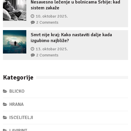
Nesavesno lečenje u bolnicama Srbije: kad
sistem zakaže
10. oktobar 2025.
2 Comments
Smrt nije kraj: Kako nastaviti dalje kada
izgubimo najbliže?
13. oktobar 2025.
2 Comments
Kategorije
BLICKO
HRANA
ISCELITELJI
LAVIRINT