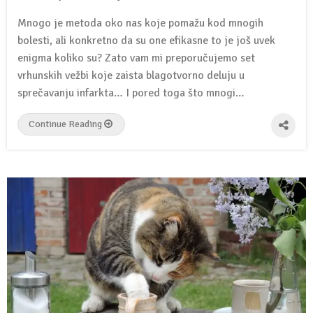
Mnogo je metoda oko nas koje pomažu kod mnogih
bolesti, ali konkretno da su one efikasne to je još uvek
enigma koliko su? Zato vam mi preporučujemo set
vrhunskih vežbi koje zaista blagotvorno deluju u
sprečavanju infarkta… I pored toga što mnogi…
Continue Reading