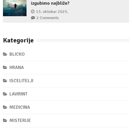
izgubimo najbliže?
13. oktobar 2025.
2 Comments
Kategorije
BLICKO
HRANA
ISCELITELJI
LAVIRINT
MEDICINA
MISTERIJE