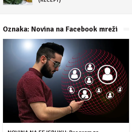
(RECEPT)
4. maj 2018.
Oznaka:
Novina na Facebook mreži