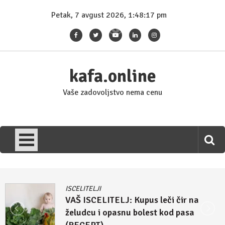
Skip
Petak, 7 avgust 2026, 1:48:17 pm
to
content
kafa.online
Vaše zadovoljstvo nema cenu
ISCELITELJI
VAŠ ISCELITELJ: Kupus leči čir na
želudcu i opasnu bolest kod pasa