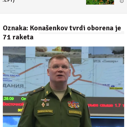
Oznaka:
Konašenkov tvrdi oborena je
71 raketa