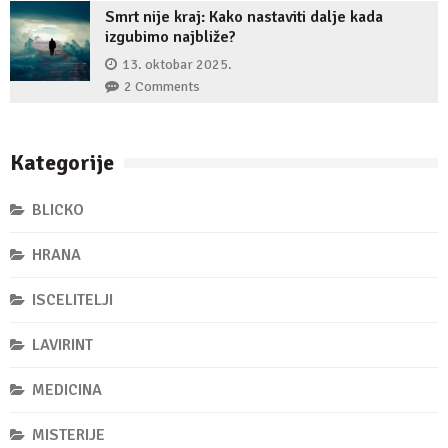
Smrt nije kraj: Kako nastaviti dalje kada
izgubimo najbliže?
13. oktobar 2025.
2 Comments
Kategorije
BLICKO
HRANA
ISCELITELJI
LAVIRINT
MEDICINA
MISTERIJE