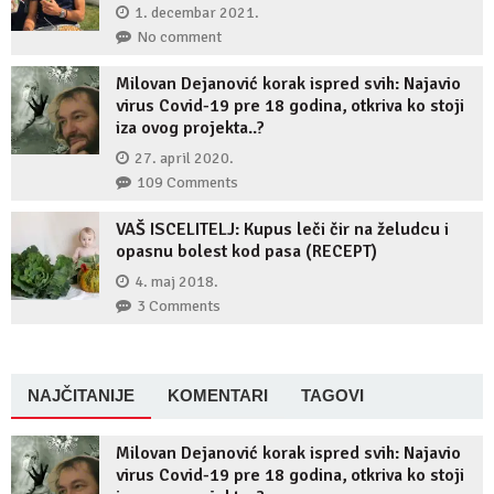
1. decembar 2021.
No comment
Milovan Dejanović korak ispred svih: Najavio
virus Covid-19 pre 18 godina, otkriva ko stoji
iza ovog projekta..?
27. april 2020.
109 Comments
VAŠ ISCELITELJ: Kupus leči čir na želudcu i
opasnu bolest kod pasa (RECEPT)
4. maj 2018.
3 Comments
NAJČITANIJE
KOMENTARI
TAGOVI
Milovan Dejanović korak ispred svih: Najavio
virus Covid-19 pre 18 godina, otkriva ko stoji