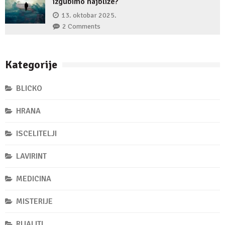
izgubimo najbliže?
13. oktobar 2025.
2 Comments
Kategorije
BLICKO
HRANA
ISCELITELJI
LAVIRINT
MEDICINA
MISTERIJE
RIJALITI