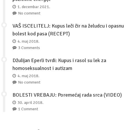
1. decembar 2021.
No comment
VAŠ ISCELITELJ: Kupus leči čir na želudcu i opasnu
bolest kod pasa (RECEPT)
4. maj 2018.
3 Comments
Džulijan Eperli tvrdi: Kupus i rasol su lek za
homoseksualnost i autizam
4. maj 2018.
No comment
BOLESTI VREBAJU: Poremećaj rada srca (VIDEO)
30. april 2018.
1 Comment