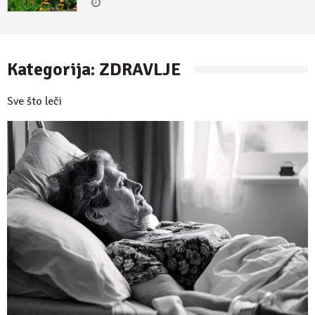
30. april 2018.
Kategorija:
ZDRAVLJE
Sve što leči