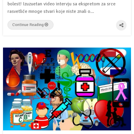
bolest! Izuzuetan video intervju sa ekspretom za srce
rasvetliće mnoge stvari koje niste znali o…
Continue Reading