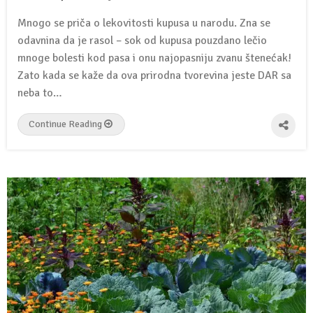
Mnogo se priča o lekovitosti kupusa u narodu. Zna se
odavnina da je rasol – sok od kupusa pouzdano lečio
mnoge bolesti kod pasa i onu najopasniju zvanu štenećak!
Zato kada se kaže da ova prirodna tvorevina jeste DAR sa
neba to…
Continue Reading