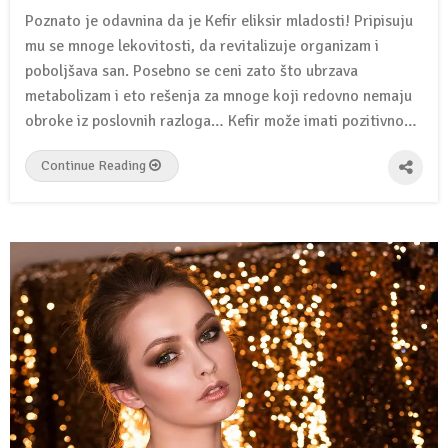
Poznato je odavnina da je Kefir eliksir mladosti! Pripisuju
mu se mnoge lekovitosti, da revitalizuje organizam i
poboljšava san. Posebno se ceni zato što ubrzava
metabolizam i eto rešenja za mnoge koji redovno nemaju
obroke iz poslovnih razloga… Kefir može imati pozitivno…
Continue Reading