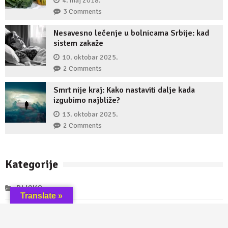
4. maj 2018.
3 Comments
Nesavesno lečenje u bolnicama Srbije: kad
sistem zakaže
10. oktobar 2025.
2 Comments
Smrt nije kraj: Kako nastaviti dalje kada
izgubimo najbliže?
13. oktobar 2025.
2 Comments
Kategorije
BLICKO
Translate »
HRANA