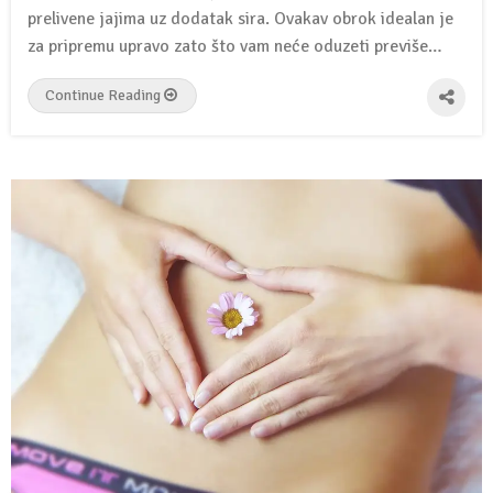
prelivene jajima uz dodatak sira. Ovakav obrok idealan je
za pripremu upravo zato što vam neće oduzeti previše…
Continue Reading