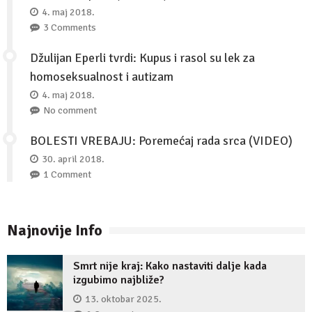
4. maj 2018.
3 Comments
Džulijan Eperli tvrdi: Kupus i rasol su lek za
homoseksualnost i autizam
4. maj 2018.
No comment
BOLESTI VREBAJU: Poremećaj rada srca (VIDEO)
30. april 2018.
1 Comment
Najnovije Info
Smrt nije kraj: Kako nastaviti dalje kada
izgubimo najbliže?
13. oktobar 2025.