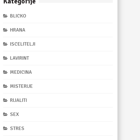
Kategorije
BLICKO
HRANA
ISCELITELJI
LAVIRINT
MEDICINA
MISTERIJE
RIJALITI
SEX
STRES