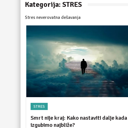
Kategorija:
STRES
Stres neverovatna dešavanja
STRES
Smrt nije kraj: Kako nastaviti dalje kada
izgubimo najbliže?