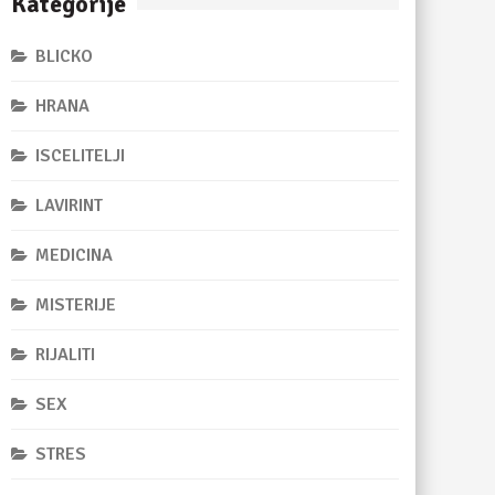
Kategorije
BLICKO
HRANA
ISCELITELJI
LAVIRINT
MEDICINA
MISTERIJE
RIJALITI
SEX
STRES