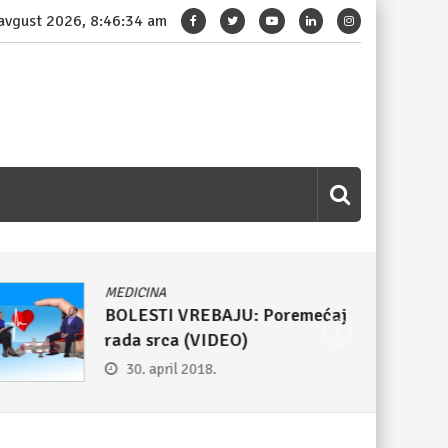
 avgust 2026, 8:46:35 am
MEDICINA
BOLESTI VREBAJU: Poremećaj
rada srca (VIDEO)
30. april 2018.