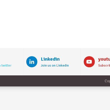
Linkedin
yout
 twitter
Join us on Linkedin
Subscri
Co