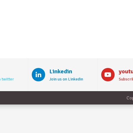
Linkedin
yout
 twitter
Join us on Linkedin
Subscri
Co