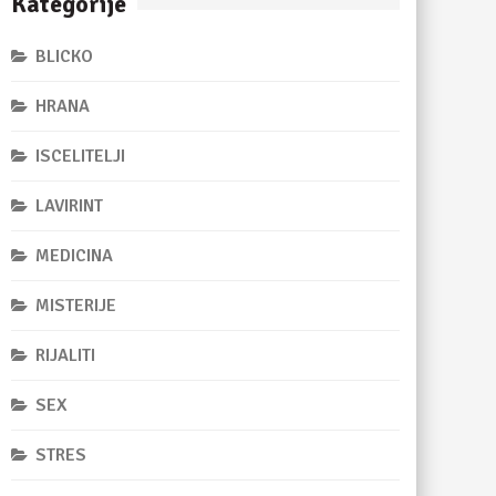
Kategorije
BLICKO
HRANA
ISCELITELJI
LAVIRINT
MEDICINA
MISTERIJE
RIJALITI
SEX
STRES