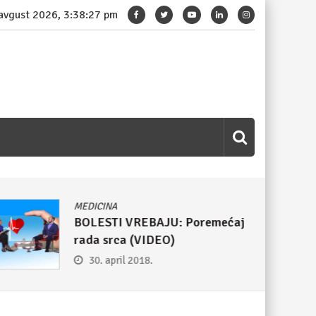
 avgust 2026, 3:38:28 pm
MEDICINA
BOLESTI VREBAJU: Poremećaj
rada srca (VIDEO)
30. april 2018.