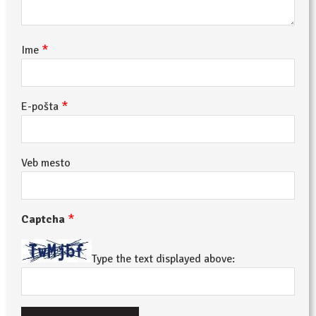
*
Ime
*
E-pošta
Veb mesto
*
Captcha
Type the text displayed above: