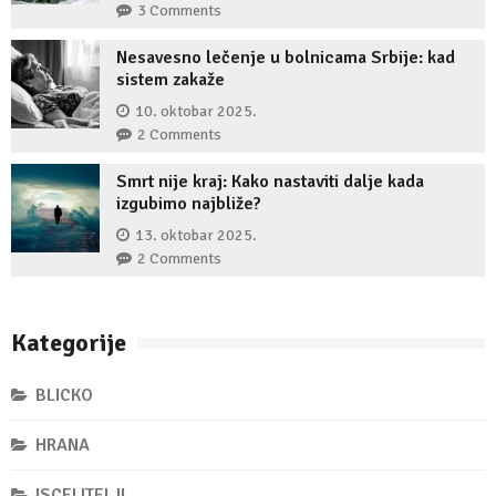
3 Comments
Nesavesno lečenje u bolnicama Srbije: kad
sistem zakaže
10. oktobar 2025.
2 Comments
Smrt nije kraj: Kako nastaviti dalje kada
izgubimo najbliže?
13. oktobar 2025.
2 Comments
Kategorije
BLICKO
HRANA
ISCELITELJI