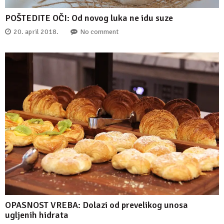
POŠTEDITE OČI: Od novog luka ne idu suze
20. april 2018.
No comment
OPASNOST VREBA: Dolazi od prevelikog unosa
ugljenih hidrata