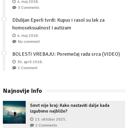
4. maj 2018.
3 Comments
Džulijan Eperli tvrdi: Kupus i rasol su lek za
homoseksualnost i autizam
4. maj 2018.
No comment
BOLESTI VREBAJU: Poremećaj rada srca (VIDEO)
30. april 2018.
1 Comment
Najnovije Info
Smrt nije kraj: Kako nastaviti dalje kada
izgubimo najbliže?
13. oktobar 2025.
2 Comments