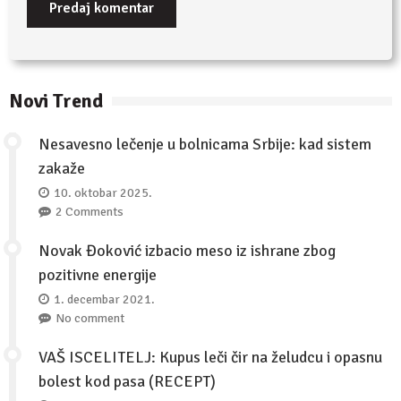
Novi Trend
Nesavesno lečenje u bolnicama Srbije: kad sistem
zakaže
10. oktobar 2025.
2 Comments
Novak Đoković izbacio meso iz ishrane zbog
pozitivne energije
1. decembar 2021.
No comment
VAŠ ISCELITELJ: Kupus leči čir na želudcu i opasnu
bolest kod pasa (RECEPT)