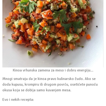
Kinoa vrhunska zamena za meso i dobru energiju…
Mnogi smatraju da je kinoa pravo kulinarsko čudo. Ako se
doda kupusu, krompiru ili drugom povrću, osetićete punoću
okusa koja se dobija samo kuvanjem mesa.
Evo i nekih recepta: