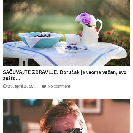
SAČUVAJTE ZDRAVLJE: Doručak je veoma važan, evo
zašto…
20. april 2018.
No comment