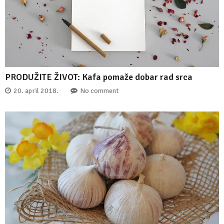
PRODUŽITE ŽIVOT: Kafa pomaže dobar rad srca
20. april 2018.
No comment