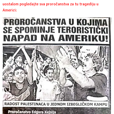
uostalom pogledajte sva proročanstva za tu tragediju u
Americi: