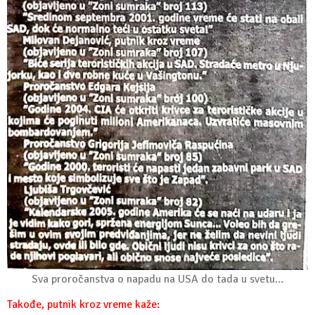
Sva proročanstva o napadu na USA do tada u svetu…
Takođe, putnik kroz vreme kaže: