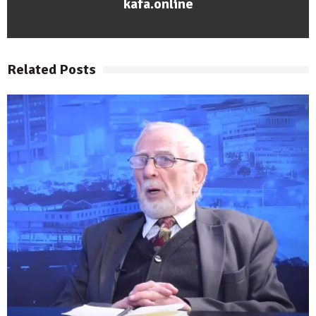
kafa.online
Related Posts