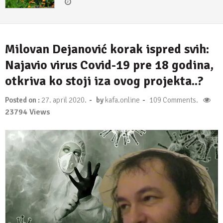
30. april 2018.
Milovan Dejanović korak ispred svih:
Najavio virus Covid-19 pre 18 godina,
otkriva ko stoji iza ovog projekta..?
-
-
Posted on :
27. april 2020.
by
kafa.online
109 Comments.
23794 Views