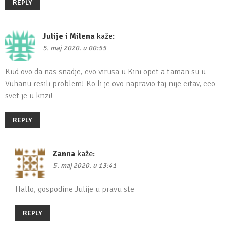
REPLY
Julije i Milena
kaže:
5. maj 2020. u 00:55
Kud ovo da nas snadje, evo virusa u Kini opet a taman su u
Vuhanu resili problem! Ko li je ovo napravio taj nije citav, ceo
svet je u krizi!
REPLY
Zanna
kaže:
5. maj 2020. u 13:41
Hallo, gospodine Julije u pravu ste
REPLY