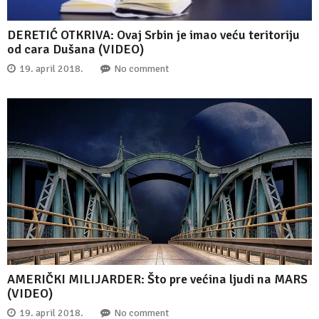
DERETIĆ OTKRIVA: Ovaj Srbin je imao veću teritoriju
od cara Dušana (VIDEO)
19. april 2018.
No comment
AMERIČKI MILIJARDER: Što pre većina ljudi na MARS
(VIDEO)
19. april 2018.
No comment