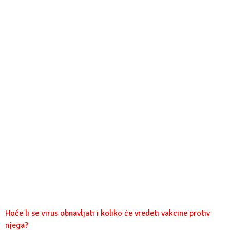
Hoće li se virus obnavljati i koliko će vredeti vakcine protiv
njega?