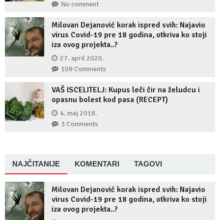
No comment
Milovan Dejanović korak ispred svih: Najavio
virus Covid-19 pre 18 godina, otkriva ko stoji
iza ovog projekta..?
27. april 2020.
109 Comments
VAŠ ISCELITELJ: Kupus leči čir na želudcu i
opasnu bolest kod pasa (RECEPT)
4. maj 2018.
3 Comments
NAJČITANIJE
KOMENTARI
TAGOVI
Milovan Dejanović korak ispred svih: Najavio
virus Covid-19 pre 18 godina, otkriva ko stoji
iza ovog projekta..?