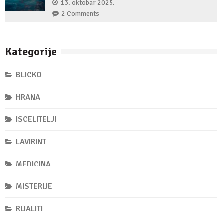
13. oktobar 2025.
2 Comments
Kategorije
BLICKO
HRANA
ISCELITELJI
LAVIRINT
MEDICINA
MISTERIJE
RIJALITI