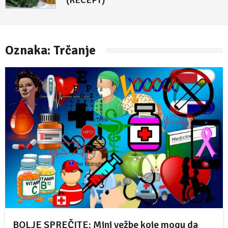
(RECEPT)
4. maj 2018.
Oznaka:
Trčanje
BOLJE SPREČITE: Mini vežbe koje mogu da