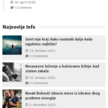
30. april 2018.
1 Comment
Najnovije Info
Smrt nije kraj: Kako nastaviti dalje kada
izgubimo najbliže?
13. oktobar 2025.
2 Comments
Nesavesno lečenje u bolnicama Srbije: kad
sistem zakaže
10. oktobar 2025.
2 Comments
Novak Đoković izbacio meso iz ishrane zbog
pozitivne energije
1. decembar 2021.