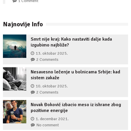
1 Comment
Najnovije Info
Smrt nije kraj: Kako nastaviti dalje kada
izgubimo najbliže?
13. oktobar 2025.
2 Comments
Nesavesno lečenje u bolnicama Srbije: kad
sistem zakaže
10. oktobar 2025.
2 Comments
Novak Đoković izbacio meso iz ishrane zbog
pozitivne energije
1. decembar 2021.
No comment