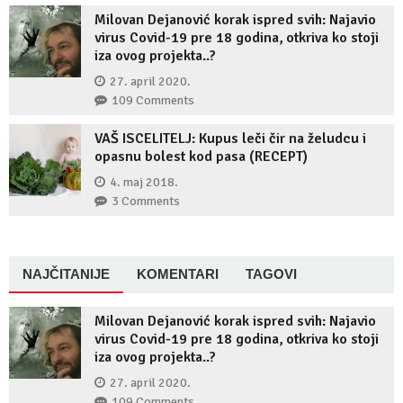
Milovan Dejanović korak ispred svih: Najavio
virus Covid-19 pre 18 godina, otkriva ko stoji
iza ovog projekta..?
27. april 2020.
109 Comments
VAŠ ISCELITELJ: Kupus leči čir na želudcu i
opasnu bolest kod pasa (RECEPT)
4. maj 2018.
3 Comments
NAJČITANIJE
KOMENTARI
TAGOVI
Milovan Dejanović korak ispred svih: Najavio
virus Covid-19 pre 18 godina, otkriva ko stoji
iza ovog projekta..?
27. april 2020.
109 Comments