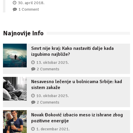
30. april 2018.
1 Comment
Najnovije Info
Smrt nije kraj: Kako nastaviti dalje kada
izgubimo najbliže?
13. oktobar 2025.
2 Comments
Nesavesno lečenje u bolnicama Srbije: kad
sistem zakaže
10. oktobar 2025.
2 Comments
Novak Đoković izbacio meso iz ishrane zbog
pozitivne energije
1. decembar 2021.