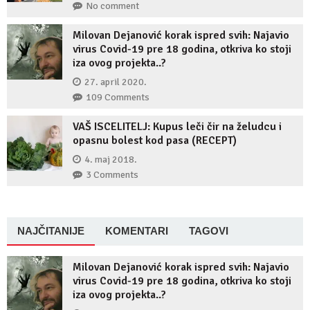
No comment
Milovan Dejanović korak ispred svih: Najavio
virus Covid-19 pre 18 godina, otkriva ko stoji
iza ovog projekta..?
27. april 2020.
109 Comments
VAŠ ISCELITELJ: Kupus leči čir na želudcu i
opasnu bolest kod pasa (RECEPT)
4. maj 2018.
3 Comments
NAJČITANIJE
KOMENTARI
TAGOVI
Milovan Dejanović korak ispred svih: Najavio
virus Covid-19 pre 18 godina, otkriva ko stoji
iza ovog projekta..?