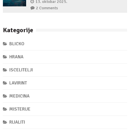
13. oktobar 2025.
2 Comments
Kategorije
BLICKO
HRANA
ISCELITELJI
LAVIRINT
MEDICINA
MISTERIJE
RIJALITI