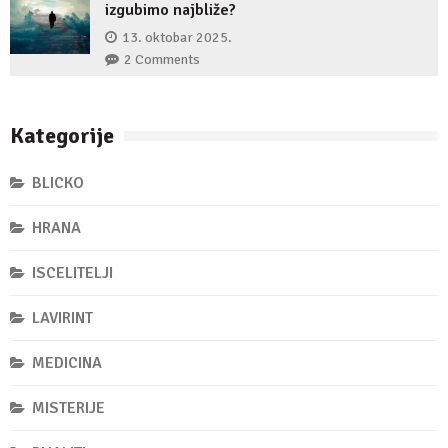
izgubimo najbliže?
13. oktobar 2025.
2 Comments
Kategorije
BLICKO
HRANA
ISCELITELJI
LAVIRINT
MEDICINA
MISTERIJE