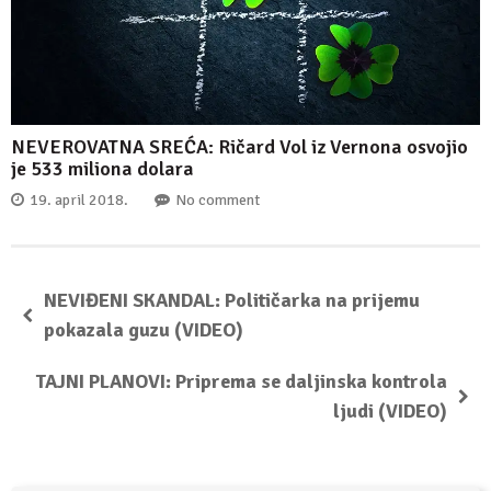
NEVEROVATNA SREĆA: Ričard Vol iz Vernona osvojio
je 533 miliona dolara
19. april 2018.
No comment
NEVIĐENI SKANDAL: Političarka na prijemu
pokazala guzu (VIDEO)
TAJNI PLANOVI: Priprema se daljinska kontrola
ljudi (VIDEO)