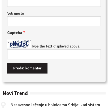
Veb mesto
*
Captcha
Type the text displayed above:
Novi Trend
Nesavesno lečenje u bolnicama Srbije: kad sistem