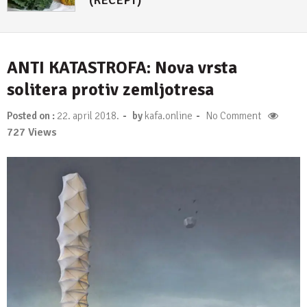
ANTI KATASTROFA: Nova vrsta
solitera protiv zemljotresa
-
-
Posted on :
22. april 2018.
by
kafa.online
No Comment
727 Views