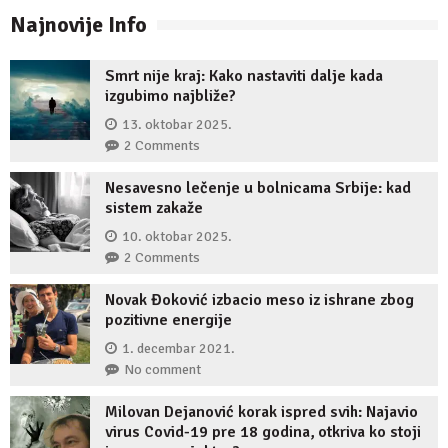
Najnovije Info
Smrt nije kraj: Kako nastaviti dalje kada
izgubimo najbliže?
13. oktobar 2025.
2 Comments
Nesavesno lečenje u bolnicama Srbije: kad
sistem zakaže
10. oktobar 2025.
2 Comments
Novak Đoković izbacio meso iz ishrane zbog
pozitivne energije
1. decembar 2021.
No comment
Milovan Dejanović korak ispred svih: Najavio
virus Covid-19 pre 18 godina, otkriva ko stoji