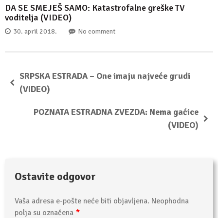
DA SE SMEJEŠ SAMO: Katastrofalne greške TV
voditelja (VIDEO)
30. april 2018.
No comment
SRPSKA ESTRADA – One imaju najveće grudi
(VIDEO)
POZNATA ESTRADNA ZVEZDA: Nema gaćice
(VIDEO)
Ostavite odgovor
Vaša adresa e-pošte neće biti objavljena.
Neophodna
*
polja su označena