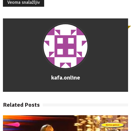
Veoma snalažljiv
kafa.online
Related Posts