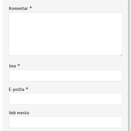
*
Komentar
*
Ime
*
E-pošta
Veb mesto