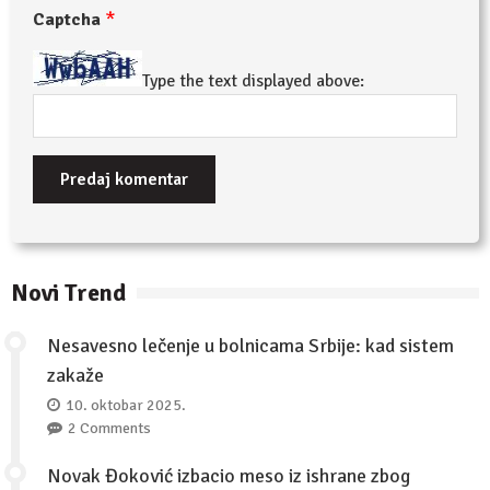
*
Captcha
Type the text displayed above:
Novi Trend
Nesavesno lečenje u bolnicama Srbije: kad sistem
zakaže
10. oktobar 2025.
2 Comments
Novak Đoković izbacio meso iz ishrane zbog