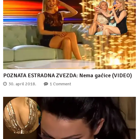
POZNATA ESTRADNA ZVEZDA: Nema gaćice (VIDEO)
30. april 2018.
1 Comment