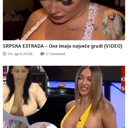
SRPSKA ESTRADA – One imaju najveće grudi (VIDEO)
29. april 2018.
1 Comment