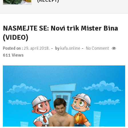
NASMEJTE SE: Novi trik Mister Bina
(VIDEO)
-
-
Posted on :
29. april 2018.
by
kafa.online
No Comment
611 Views