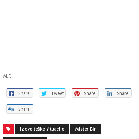
M.D.
Share
Tweet
Share
Share
Share
Iz ove teške situacije
Mister Bin