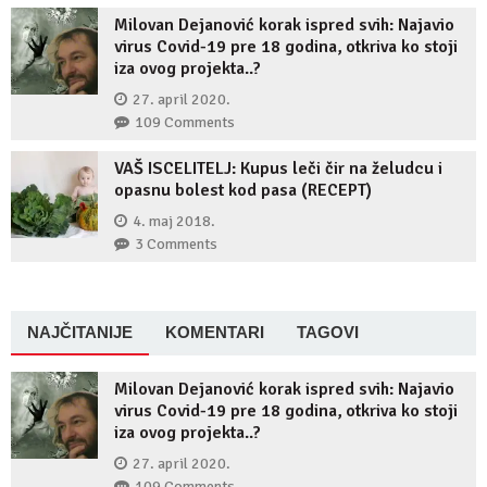
Milovan Dejanović korak ispred svih: Najavio
virus Covid-19 pre 18 godina, otkriva ko stoji
iza ovog projekta..?
27. april 2020.
109 Comments
VAŠ ISCELITELJ: Kupus leči čir na želudcu i
opasnu bolest kod pasa (RECEPT)
4. maj 2018.
3 Comments
NAJČITANIJE
KOMENTARI
TAGOVI
Milovan Dejanović korak ispred svih: Najavio
virus Covid-19 pre 18 godina, otkriva ko stoji
iza ovog projekta..?
27. april 2020.
109 Comments