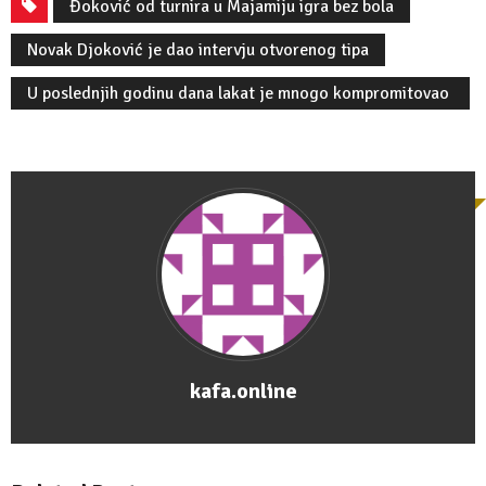
Đoković od turnira u Majamiju igra bez bola
Novak Djoković je dao intervju otvorenog tipa
U poslednjih godinu dana lakat je mnogo kompromitovao
moju igru
kafa.online