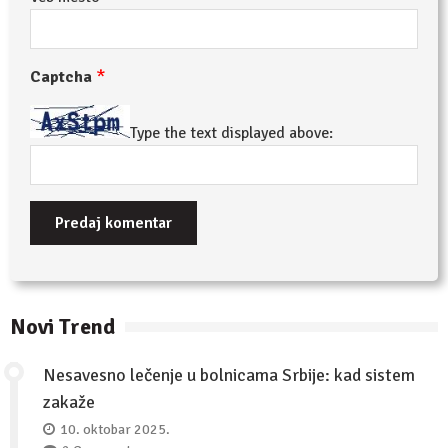
*
Captcha
Type the text displayed above:
Novi Trend
Nesavesno lečenje u bolnicama Srbije: kad sistem
zakaže
10. oktobar 2025.