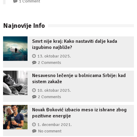
1 Comment
Najnovije Info
Smrt nije kraj: Kako nastaviti dalje kada
izgubimo najbliže?
13. oktobar 2025.
2 Comments
Nesavesno lečenje u bolnicama Srbije: kad
sistem zakaže
10. oktobar 2025.
2 Comments
Novak Đoković izbacio meso iz ishrane zbog
pozitivne energije
1. decembar 2021.
No comment