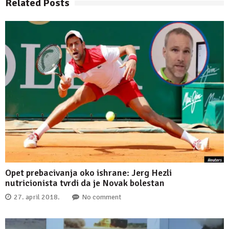
Related Posts
Opet prebacivanja oko ishrane: Jerg Hezli
nutricionista tvrdi da je Novak bolestan
27. april 2018.
No comment