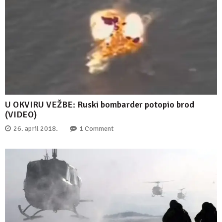
U OKVIRU VEŽBE: Ruski bombarder potopio brod
(VIDEO)
26. april 2018.
1 Comment