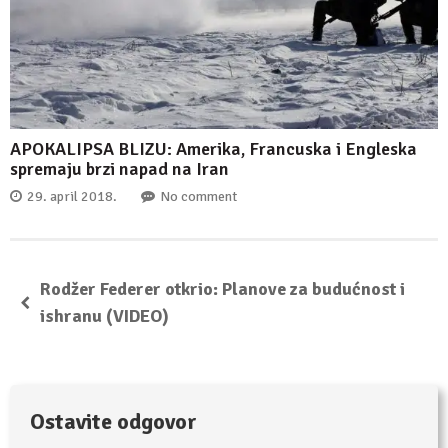
APOKALIPSA BLIZU: Amerika, Francuska i Engleska
spremaju brzi napad na Iran
29. april 2018.
No comment
Rodžer Federer otkrio: Planove za budućnost i
ishranu (VIDEO)
Ostavite odgovor