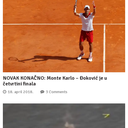
NOVAK KONAČNO: Monte Karlo – Đoković je u
četvrtini finala
18. april 2018.
3 Comments