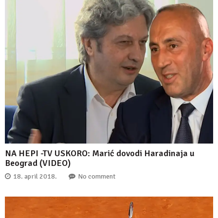
NA HEPI -TV USKORO: Marić dovodi Haradinaja u
Beograd (VIDEO)
18. april 2018.
No comment